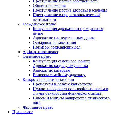
Преступление против собственности
Общие положения
Преступление против здоровья населения
Преступление в сфере экономической
деятельности
Гражданское право
Консультация адвоката по гражданским
делам
Адвокат по наследственным делам
Оспаривание завещания
Примеры гражданских дел
Арбитражное право
Семейное право
Консультация семейного юриста
Адвокат по разделу имущества
Адвокат по разводам
Вопросы семейному адвокату
Банкротство физических лиц
Процедуры в делах о банкротстве
Нужно ли обращаться к профессионалам в
случае банкротства физического лица?
Плюсы и минусы банкротства физического
лица
Жилищное право
Прайс-лист