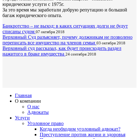
юридические услуги с 1975г.
За это время мы заработали добрую репутацию и большой
багаж юридического опыта.
Банкротство – не выход: в каких ситуациях долги не будут
списаны судом
07 октября 2018
Верховный Суд разъясняет, почему должникам не позволено
переписать все имущество на членов семьи
03 октября 2018
Верховный суд рассказал, как будет происходить раздел
нажитого в браке имущества
24 сентября 2018
Главная
О компании
О нас
Адвокаты
Услуги
Уголовное право
Когда необходим уголовный адвокат?
Преступление против жизни и здоровья