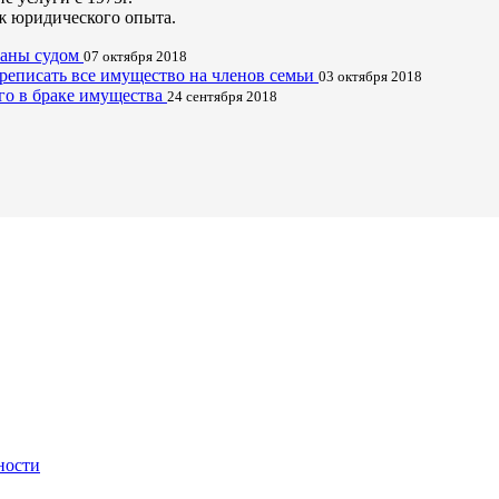
ж юридического опыта.
исаны судом
07 октября 2018
реписать все имущество на членов семьи
03 октября 2018
ого в браке имущества
24 сентября 2018
ности