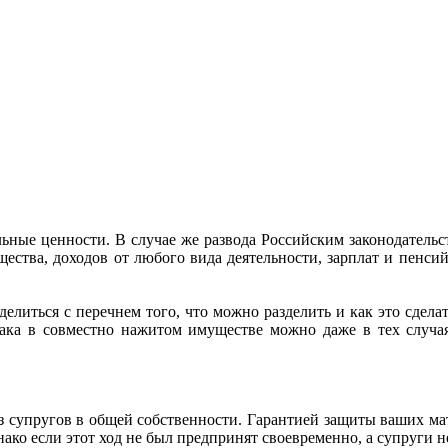
альные ценности. В случае же развода Российским законодатель
ства, доходов от любого вида деятельности, зарплат и пенсий,
елиться с перечнем того, что можно разделить и как это сделат
рака в совместно нажитом имуществе можно даже в тех случая
з супругов в общей собственности. Гарантией защиты ваших м
нако если этот ход не был предпринят своевременно, а супруги 