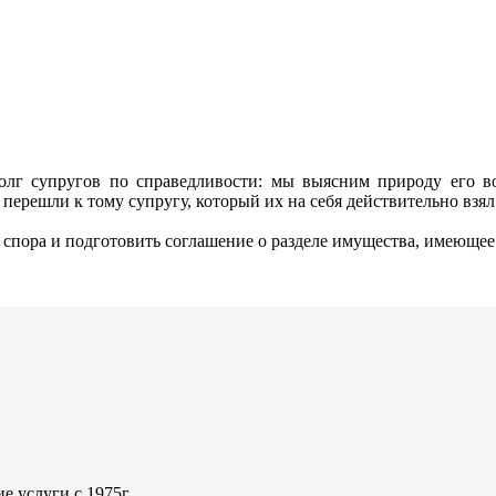
лг супругов по справедливости: мы выясним природу его воз
 перешли к тому супругу, который их на себя действительно взял
 спора и подготовить соглашение о разделе имущества, имеюще
 услуги с 1975г.