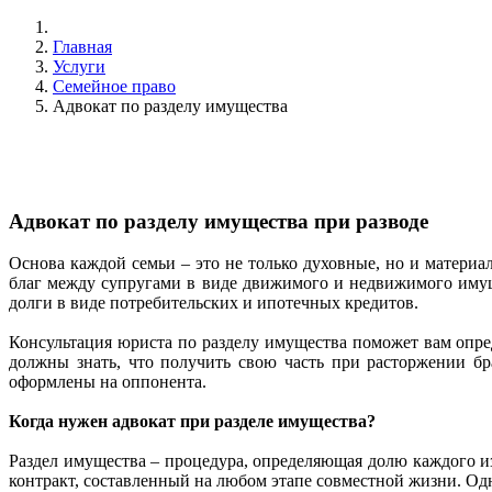
Главная
Услуги
Семейное право
Адвокат по разделу имущества
Адвокат по разделу имущества при разводе
Основа каждой семьи – это не только духовные, но и матери
благ между супругами в виде движимого и недвижимого имуще
долги в виде потребительских и ипотечных кредитов.
Консультация юриста по разделу имущества поможет вам опред
должны знать, что получить свою часть при расторжении б
оформлены на оппонента.
Когда нужен адвокат при разделе имущества?
Раздел имущества – процедура, определяющая долю каждого и
контракт, составленный на любом этапе совместной жизни. Од