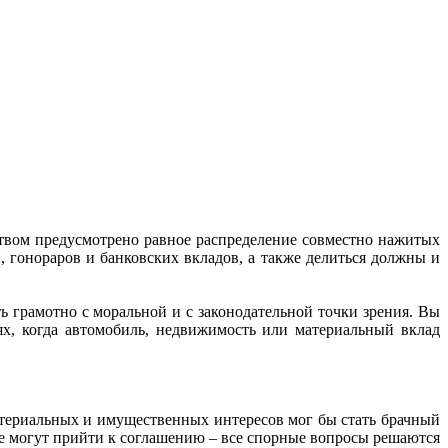
ством предусмотрено равное распределение совместно нажитых
 гонораров и банковских вкладов, а также делиться должны и
ь грамотно с моральной и с законодательной точки зрения. Вы
х, когда автомобиль, недвижимость или материальный вклад
атериальных и имущественных интересов мог бы стать брачный
не могут прийти к соглашению – все спорные вопросы решаются