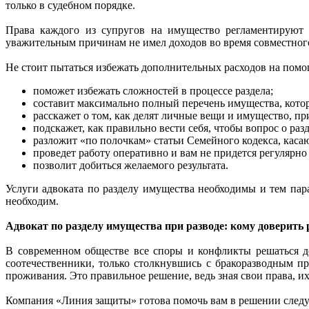
только в судебном порядке.
Права каждого из супругов на имущество регламентируют 
уважительным причинам не имел доходов во время совместного 
Не стоит пытаться избежать дополнительных расходов на помощ
поможет избежать сложностей в процессе раздела;
составит максимально полный перечень имущества, котор
расскажет о том, как делят личные вещи и имущество, пр
подскажет, как правильно вести себя, чтобы вопрос о ра
разложит «по полочкам» статьи Семейного кодекса, каса
проведет работу оперативно и вам не придется регулярно
позволит добиться желаемого результата.
Услуги адвоката по разделу имущества необходимы и тем пар
необходим.
Адвокат по разделу имущества при разводе: кому доверить
В современном обществе все споры и конфликты решаться д
соотечественники, только столкнувшись с бракоразводным пр
проживания. Это правильное решение, ведь зная свои права, и
Компания «Линия защиты» готова помочь вам в решении след