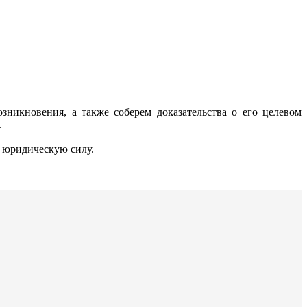
никновения, а также соберем доказательства о его целевом
.
е юридическую силу.