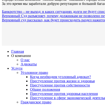
За это время мы заработали добрую репутацию и большой бага
Банкротство – не выход: в каких ситуациях долги не будут сп
Верховный Суд разъясняет, почему должникам не позволено пе
Верховный суд рассказал, как будет происходить раздел нажит
Главная
О компании
О нас
Адвокаты
Услуги
Уголовное право
Когда необходим уголовный адвокат?
Преступление против жизни и здоровья
Преступление против собственности
Общие положения
Преступление против здоровья населения
Преступление в сфере экономической деятель
Гражданское право