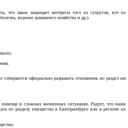
ь, что закон защищает интересы того из супругов, кто по
олезнь, ведение домашнего хозяйства и др.).
икало;
ремя;
не собираются официально разрывать отношения, но раздел им
 помощи в сложных жизненных ситуациях. Радует, что наши
ката по разделу имущества в Екатеринбурге или в регионе их
щества: