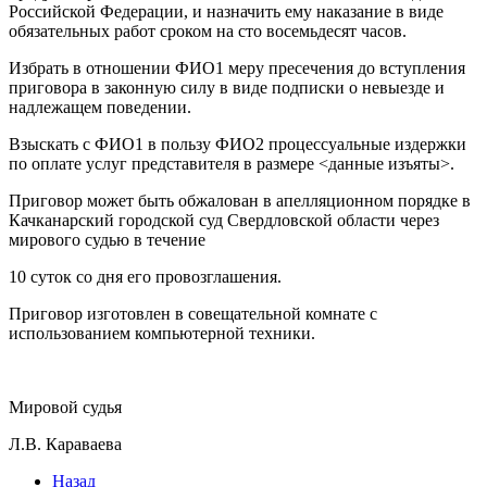
Российской Федерации, и назначить ему наказание в виде
обязательных работ сроком на сто восемьдесят часов.
Избрать в отношении ФИО1 меру пресечения до вступления
приговора в законную силу в виде подписки о невыезде и
надлежащем поведении.
Взыскать с ФИО1 в пользу ФИО2 процессуальные издержки
по оплате услуг представителя в размере <данные изъяты>.
Приговор может быть обжалован в апелляционном порядке в
Качканарский городской суд Свердловской области через
мирового судью в течение
10 суток со дня его провозглашения.
Приговор изготовлен в совещательной комнате с
использованием компьютерной техники.
Мировой судья
Л.В. Караваева
Назад