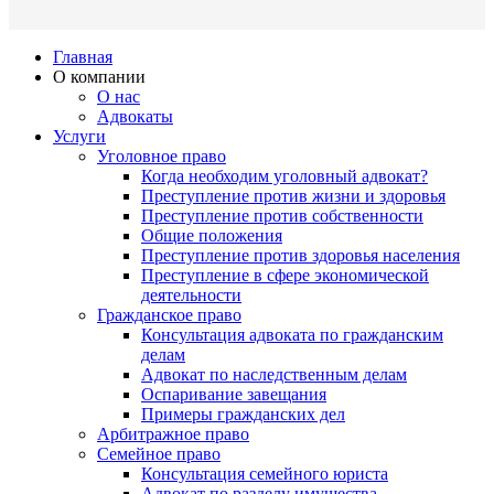
Главная
О компании
О нас
Адвокаты
Услуги
Уголовное право
Когда необходим уголовный адвокат?
Преступление против жизни и здоровья
Преступление против собственности
Общие положения
Преступление против здоровья населения
Преступление в сфере экономической
деятельности
Гражданское право
Консультация адвоката по гражданским
делам
Адвокат по наследственным делам
Оспаривание завещания
Примеры гражданских дел
Арбитражное право
Семейное право
Консультация семейного юриста
Адвокат по разделу имущества