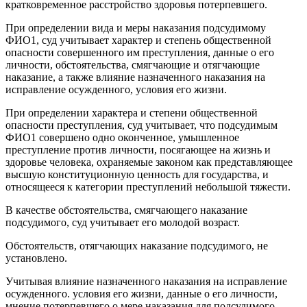
кратковременное расстройство здоровья потерпевшего.
При определении вида и меры наказания подсудимому
ФИО1, суд учитывает характер и степень общественной
опасности совершенного им преступления, данные о его
личности, обстоятельства, смягчающие и отягчающие
наказание, а также влияние назначенного наказания на
исправление осужденного, условия его жизни.
При определении характера и степени общественной
опасности преступления, суд учитывает, что подсудимым
ФИО1 совершено одно оконченное, умышленное
преступление против личности, посягающее на жизнь и
здоровье человека, охраняемые законом как представляющее
высшую конституционную ценность для государства, и
относящееся к категории преступлений небольшой тяжести.
В качестве обстоятельства, смягчающего наказание
подсудимого, суд учитывает его молодой возраст.
Обстоятельств, отягчающих наказание подсудимого, не
установлено.
Учитывая влияние назначенного наказания на исправление
осужденного. условия его жизни, данные о его личности,
мнение потерпевшего о мере наказания для подсудимого,