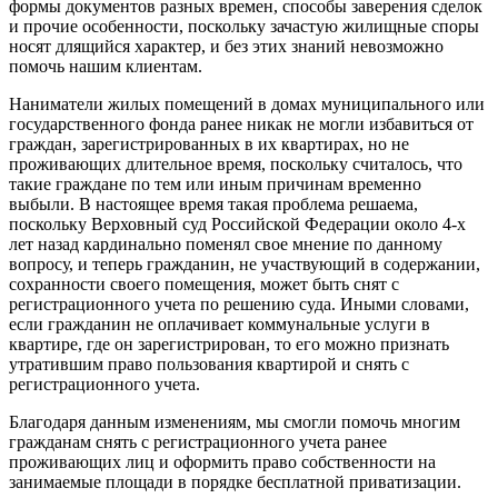
формы документов разных времен, способы заверения сделок
и прочие особенности, поскольку зачастую жилищные споры
носят длящийся характер, и без этих знаний невозможно
помочь нашим клиентам.
Наниматели жилых помещений в домах муниципального или
государственного фонда ранее никак не могли избавиться от
граждан, зарегистрированных в их квартирах, но не
проживающих длительное время, поскольку считалось, что
такие граждане по тем или иным причинам временно
выбыли. В настоящее время такая проблема решаема,
поскольку Верховный суд Российской Федерации около 4-х
лет назад кардинально поменял свое мнение по данному
вопросу, и теперь гражданин, не участвующий в содержании,
сохранности своего помещения, может быть снят с
регистрационного учета по решению суда. Иными словами,
если гражданин не оплачивает коммунальные услуги в
квартире, где он зарегистрирован, то его можно признать
утратившим право пользования квартирой и снять с
регистрационного учета.
Благодаря данным изменениям, мы смогли помочь многим
гражданам снять с регистрационного учета ранее
проживающих лиц и оформить право собственности на
занимаемые площади в порядке бесплатной приватизации.