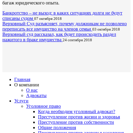
багаж юридического опыта.
Банкротство – не выход: в каких ситуациях долги не будут
списаны судом
07 октября 2018
Верховный Суд разъясняет, почему должникам не позволено
переписать все имущество на членов семьи
03 октября 2018
Верховный суд рассказал, как будет происходить раздел
нажитого в браке имущества
24 сентября 2018
Главная
О компании
О нас
Адвокаты
Услуги
Уголовное право
Когда необходим уголовный адвокат?
Преступление против жизни и здоровья
Преступление против собственности
Общие положения
Преступление против здоровья населения