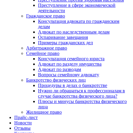
Преступление в сфере экономической
деятельности
Гражданское право
Консультация адвоката по гражданским
делам
Адвокат по наследственным делам
Оспаривание завещания
Примеры гражданских дел
Арбитражное право
Семейное право
Консультация семейного юриста
Адвокат по разделу имущества
Адвокат по разводам
Вопросы семейному адвокату
Банкротство физических лиц
Процедуры в делах о банкротстве
Нужно ли обращаться к профессионалам в
случае банкротства физического лица?
Плюсы и минусы банкротства физического
лица
Жилищное право
Прайс-лист
Новости
Отзывы