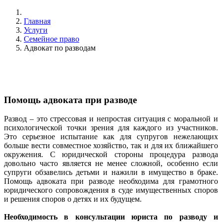
Главная
Услуги
Семейное право
Адвокат по разводам
Помощь адвоката при разводе
Развод – это стрессовая и непростая ситуация с моральной и
психологической точки зрения для каждого из участников.
Это серьезное испытание как для супругов нежелающих
больше вести совместное хозяйство, так и для их ближайшего
окружения. С юридической стороны процедура развода
довольно часто является не менее сложной, особенно если
супруги обзавелись детьми и нажили в имущество в браке.
Помощь адвоката при разводе необходима для грамотного
юридического сопровождения в суде имущественных споров
и решения споров о детях и их будущем.
Необходимость в консультации юриста по разводу и