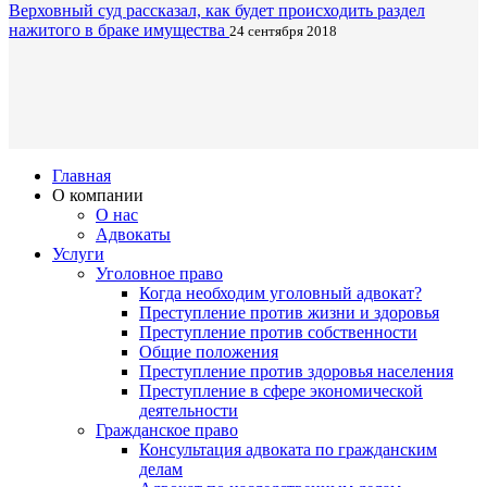
Верховный суд рассказал, как будет происходить раздел
нажитого в браке имущества
24 сентября 2018
Главная
О компании
О нас
Адвокаты
Услуги
Уголовное право
Когда необходим уголовный адвокат?
Преступление против жизни и здоровья
Преступление против собственности
Общие положения
Преступление против здоровья населения
Преступление в сфере экономической
деятельности
Гражданское право
Консультация адвоката по гражданским
делам