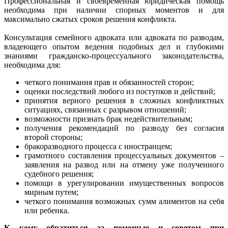
Профессиональная и своевременная юридическая помощь
необходима при наличии спорных моментов и для
максимально сжатых сроков решения конфликта.
Консультация семейного адвоката или адвоката по разводам,
владеющего опытом ведения подобных дел и глубокими
знаниями гражданско-процессуального законодательства,
необходима для:
четкого понимания прав и обязанностей сторон;
оценки последствий любого из поступков и действий;
принятия верного решения в сложных конфликтных
ситуациях, связанных с разрывом отношений;
возможности признать брак недействительным;
получения рекомендаций по разводу без согласия
второй стороны;
бракоразводного процесса с иностранцем;
грамотного составления процессуальных документов –
заявления на развод или на отмену уже полученного
судебного решения;
помощи в урегулировании имущественных вопросов
мирным путем;
четкого понимания возможных сумм алиментов на себя
или ребенка.
К кому обратиться за помощью и советом при