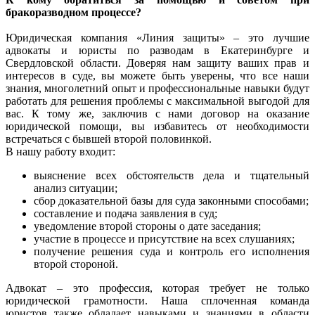
бракоразводном процессе?
Юридическая компания «Линия защиты» – это лучшие
адвокаты и юристы по разводам в Екатеринбурге и
Свердловской области. Доверяя нам защиту ваших прав и
интересов в суде, вы можете быть уверены, что все наши
знания, многолетний опыт и профессиональные навыки будут
работать для решения проблемы с максимальной выгодой для
вас. К тому же, заключив с нами договор на оказание
юридической помощи, вы избавитесь от необходимости
встречаться с бывшей второй половинкой.
В нашу работу входит:
выяснение всех обстоятельств дела и тщательный
анализ ситуации;
сбор доказательной базы для суда законными способами;
составление и подача заявления в суд;
уведомление второй стороны о дате заседания;
участие в процессе и присутствие на всех слушаниях;
получение решения суда и контроль его исполнения
второй стороной.
Адвокат – это профессия, которая требует не только
юридической грамотности. Наша сплоченная команда
юристов также обладает навыками и знаниями в области