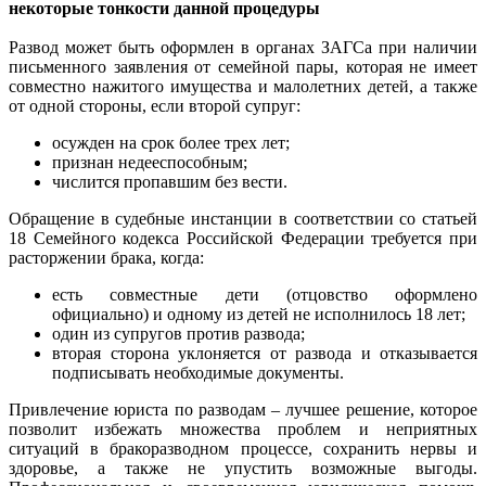
некоторые тонкости данной процедуры
Развод может быть оформлен в органах ЗАГСа при наличии
письменного заявления от семейной пары, которая не имеет
совместно нажитого имущества и малолетних детей, а также
от одной стороны, если второй супруг:
осужден на срок более трех лет;
признан недееспособным;
числится пропавшим без вести.
Обращение в судебные инстанции в соответствии со статьей
18 Семейного кодекса Российской Федерации требуется при
расторжении брака, когда:
есть совместные дети (отцовство оформлено
официально) и одному из детей не исполнилось 18 лет;
один из супругов против развода;
вторая сторона уклоняется от развода и отказывается
подписывать необходимые документы.
Привлечение юриста по разводам – лучшее решение, которое
позволит избежать множества проблем и неприятных
ситуаций в бракоразводном процессе, сохранить нервы и
здоровье, а также не упустить возможные выгоды.